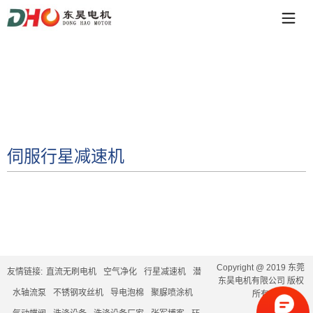
伺服行星减速机
Copyright @ 2019 东莞
友情链接:
直流无刷电机
空气净化
行星减速机
潜
东昊电机有限公司 版权
水轴流泵
不锈钢攻丝机
导电泡棉
聚脲喷涂机
所有