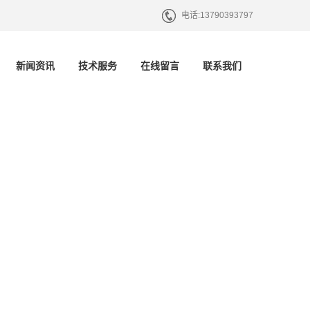
电话:
13790393797
新闻资讯
技术服务
在线留言
联系我们