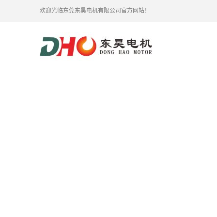
欢迎光临东莞东昊电机有限公司官方网站！